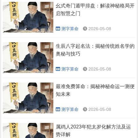
幺式奇门遁甲排盘：解读神秘格局开
启智慧之门
测字算命
2026-05-08
生辰八字起名法：揭秘传统姓名学的
奥秘与技巧
测字算命
2026-05-08
最准免费算命：揭秘神秘命运一测便
知未来
测字算命
2026-05-08
属鸡人2023年犯太岁化解方法及运
势详解