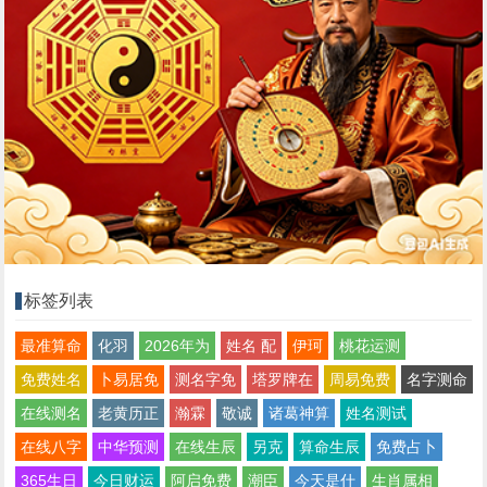
标签列表
最准算命
化羽
2026年为
姓名 配
伊珂
桃花运测
免费姓名
卜易居免
测名字免
塔罗牌在
周易免费
名字测命
在线测名
老黄历正
瀚霖
敬诚
诸葛神算
姓名测试
在线八字
中华预测
在线生辰
另克
算命生辰
免费占卜
365生日
今日财运
阿启免费
潮臣
今天是什
生肖属相