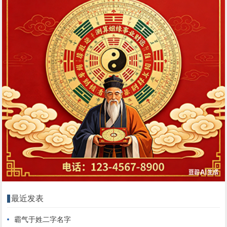
最近发表
霸气于姓二字名字