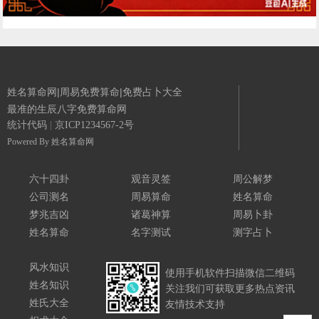
姓名算命网|周易免费算命|免费占卜大全
最准的生辰八字免费算命网
统计代码
|
京ICP1234567-2号
Powered By
姓名算命网
六十四卦
观音灵签
周公解梦
公司测名
周易算命
姓名算命
梦兆吉凶
诸葛神算
周易卜卦
姓名算命
名字测试
测字占卜
风水知识
使用手机软件扫描微信二维码
姓名知识
关注我们可获取更多热点资讯
姓氏大全
友情技术支持