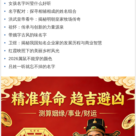
女孩名字叫莹什么好听
名字配对：探寻相辅相成的姓名组合
洪武皇帝看牛：揭秘明朝皇家牧场传奇
祖怀：传承与创新的力量源泉
带娥字古风韵味名字
卫煜：揭秘我国知名企业家的发展历程与商业智慧
红霞映照下的美丽乡村风光
2026属鼠不能穿的颜色
吕姓一听就忘不掉的名字