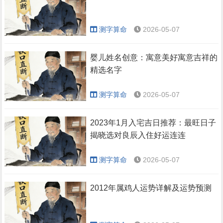
测字算命
2026-05-07
婴儿姓名创意：寓意美好寓意吉祥的
精选名字
测字算命
2026-05-07
2023年1月入宅吉日推荐：最旺日子
揭晓选对良辰入住好运连连
测字算命
2026-05-07
2012年属鸡人运势详解及运势预测