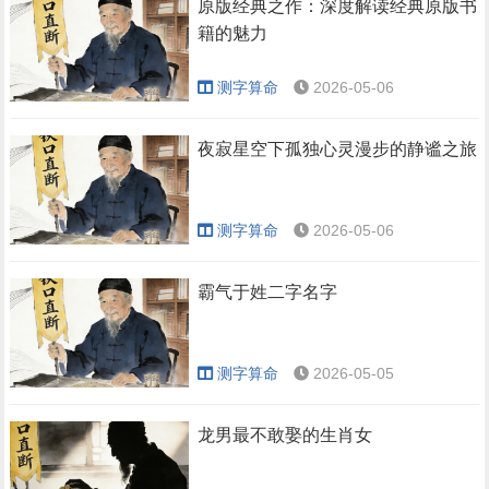
原版经典之作：深度解读经典原版书
籍的魅力
测字算命
2026-05-06
夜寂星空下孤独心灵漫步的静谧之旅
测字算命
2026-05-06
霸气于姓二字名字
测字算命
2026-05-05
龙男最不敢娶的生肖女