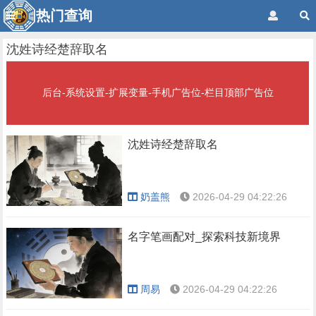
热门查询
沈姓诗经楚辞取名
后台-系统设置-扩展变量-手机广告位-栏目顶部广告位
沈姓诗经楚辞取名
奶盖熊
2026-04-29 04:22:26
名字笔画配对_探索科技新境界
周易
2026-04-29 04:22:26