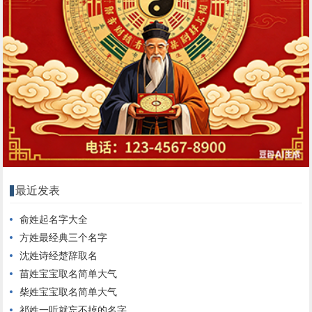
最近发表
俞姓起名字大全
方姓最经典三个名字
沈姓诗经楚辞取名
苗姓宝宝取名简单大气
柴姓宝宝取名简单大气
祁姓一听就忘不掉的名字