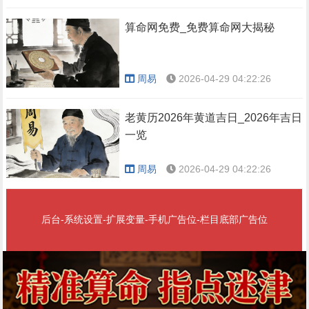
算命网免费_免费算命网大揭秘
周易
2026-04-29 04:22:26
老黄历2026年黄道吉日_2026年吉日
一览
周易
2026-04-29 04:22:26
后台-系统设置-扩展变量-手机广告位-栏目底部广告位