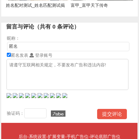
姓名配对测试_姓名匹配测试揭
富甲_富甲天下传奇
秘
留言与评论（共有
0
条评论）
昵称：
匿名发表
登录账号
验证码：
后台-系统设置-扩展变量-手机广告位-评论底部广告位