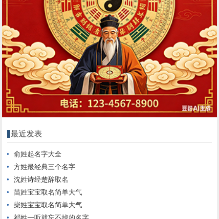
最近发表
俞姓起名字大全
方姓最经典三个名字
沈姓诗经楚辞取名
苗姓宝宝取名简单大气
柴姓宝宝取名简单大气
祁姓一听就忘不掉的名字