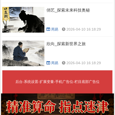
俏艺_探索未来科技奥秘
周易
2026-04-10 16:18:29
欣向_探索新世界之旅
周易
2026-04-10 16:18:29
后台-系统设置-扩展变量-手机广告位-栏目底部广告位