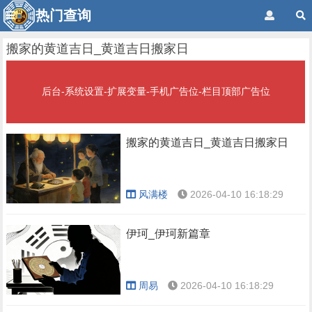
热门查询
搬家的黄道吉日_黄道吉日搬家日
后台-系统设置-扩展变量-手机广告位-栏目顶部广告位
搬家的黄道吉日_黄道吉日搬家日
风满楼
2026-04-10 16:18:29
伊珂_伊珂新篇章
周易
2026-04-10 16:18:29