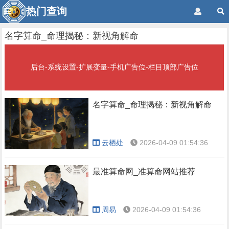
热门查询
名字算命_命理揭秘：新视角解命
后台-系统设置-扩展变量-手机广告位-栏目顶部广告位
名字算命_命理揭秘：新视角解命
云栖处
2026-04-09 01:54:36
最准算命网_准算命网站推荐
周易
2026-04-09 01:54:36