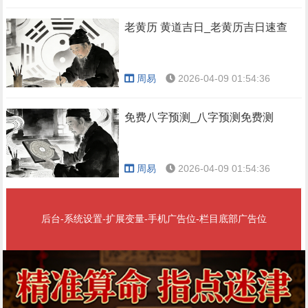
老黄历 黄道吉日_老黄历吉日速查
周易
2026-04-09 01:54:36
免费八字预测_八字预测免费测
周易
2026-04-09 01:54:36
后台-系统设置-扩展变量-手机广告位-栏目底部广告位