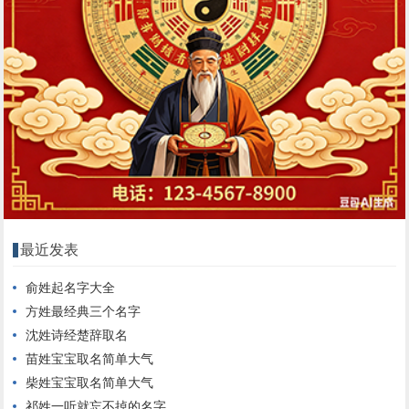
最近发表
俞姓起名字大全
方姓最经典三个名字
沈姓诗经楚辞取名
苗姓宝宝取名简单大气
柴姓宝宝取名简单大气
祁姓一听就忘不掉的名字