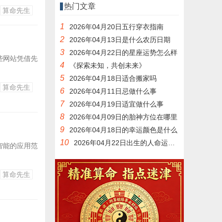
热门文章
算命先生
1
2026年04月20日五行穿衣指南
2
2026年04月13日是什么农历日期
3
2026年04月22日的星座运势怎么样
些网站凭借先
4
《探索未知，共创未来》
5
2026年04月18日适合搬家吗
算命先生
6
2026年04月11日忌做什么事
7
2026年04月19日适宜做什么事
8
2026年04月09日的胎神方位在哪里
9
2026年04月18日的幸运颜色是什么
10
2026年04月22日出生的人命运如何
智能的应用范
算命先生