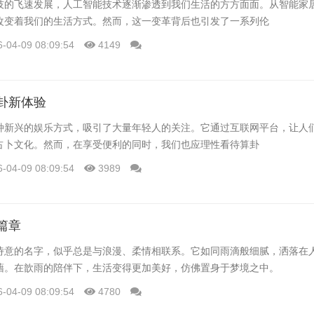
技的飞速发展，人工智能技术逐渐渗透到我们生活的方方面面。从智能家
改变着我们的生活方式。然而，这一变革背后也引发了一系列伦
6-04-09 08:09:54
4149
卦新体验
种新兴的娱乐方式，吸引了大量年轻人的关注。它通过互联网平台，让人
占卜文化。然而，在享受便利的同时，我们也应理性看待算卦
6-04-09 08:09:54
3989
篇章
诗意的名字，似乎总是与浪漫、柔情相联系。它如同雨滴般细腻，洒落在
藉。在歆雨的陪伴下，生活变得更加美好，仿佛置身于梦境之中。
6-04-09 08:09:54
4780