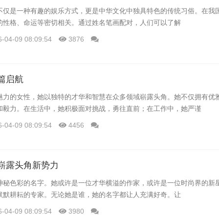
不仅是一种有趣的娱乐方式，更是中华文化中独具特色的传统习俗。在我
的性格、命运等密切相关。通过姓名笔画配对，人们可以了解
6-04-09 08:09:54
3876
篇启航
魅力的女性，她以独特的才华和智慧在众多领域崭露头角。她不仅拥有优
和毅力。在生活中，她积极面对挑战，勇往直前；在工作中，她严谨
6-04-09 08:09:54
4456
崭露头角新势力
神秘色彩的名字。她或许是一位才华横溢的作家，或许是一位时尚界的新
默默耕耘的专家。无论她是谁，她的名字都让人充满好奇。让
6-04-09 08:09:54
3980