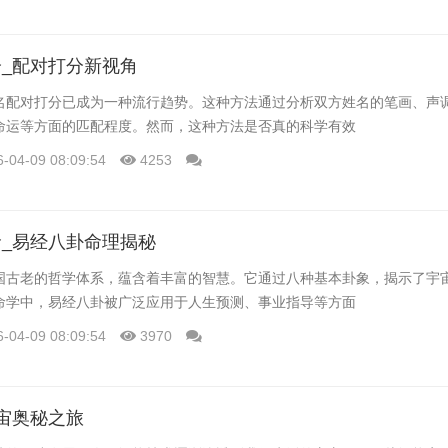
_配对打分新视角
名配对打分已成为一种流行趋势。这种方法通过分析双方姓名的笔画、声
命运等方面的匹配程度。然而，这种方法是否真的科学有效
6-04-09 08:09:54
4253
_易经八卦命理揭秘
国古老的哲学体系，蕴含着丰富的智慧。它通过八种基本卦象，揭示了宇
命学中，易经八卦被广泛应用于人生预测、事业指导等方面
6-04-09 08:09:54
3970
宙奥秘之旅