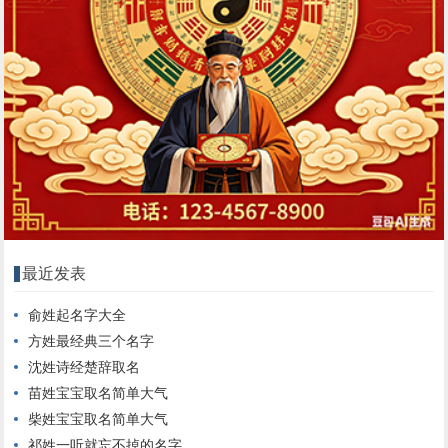
最近发表
俞姓起名字大全
方姓最经典三个名字
沈姓诗经楚辞取名
苗姓宝宝取名简单大气
柴姓宝宝取名简单大气
祁姓一听就忘不掉的名字