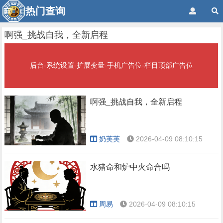
热门查询
啊强_挑战自我，全新启程
后台-系统设置-扩展变量-手机广告位-栏目顶部广告位
啊强_挑战自我，全新启程
奶芙芙
2026-04-09 08:10:15
水猪命和炉中火命合吗
周易
2026-04-09 08:10:15