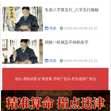
生辰八字算五行_八字五行揭秘
周易
2026-04-09 08:10:15
祁姓一听就忘不掉的名字
周易
2026-04-09 08:10:15
后台-系统设置-扩展变量-手机广告位-栏目底部广告位