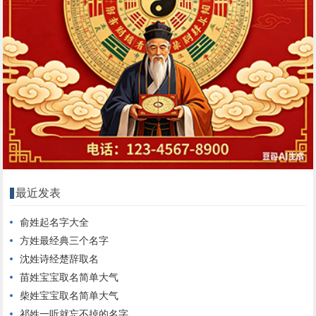
最近发表
俞姓起名字大全
方姓最经典三个名字
沈姓诗经楚辞取名
苗姓宝宝取名简单大气
柴姓宝宝取名简单大气
祁姓一听就忘不掉的名字