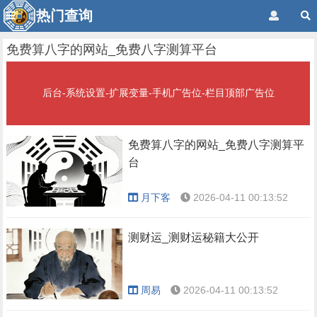
热门查询
免费算八字的网站_免费八字测算平台
后台-系统设置-扩展变量-手机广告位-栏目顶部广告位
免费算八字的网站_免费八字测算平
台
月下客
2026-04-11 00:13:52
测财运_测财运秘籍大公开
周易
2026-04-11 00:13:52