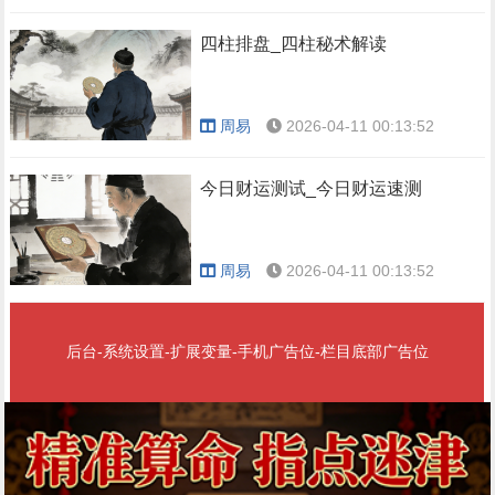
四柱排盘_四柱秘术解读
周易
2026-04-11 00:13:52
今日财运测试_今日财运速测
周易
2026-04-11 00:13:52
后台-系统设置-扩展变量-手机广告位-栏目底部广告位