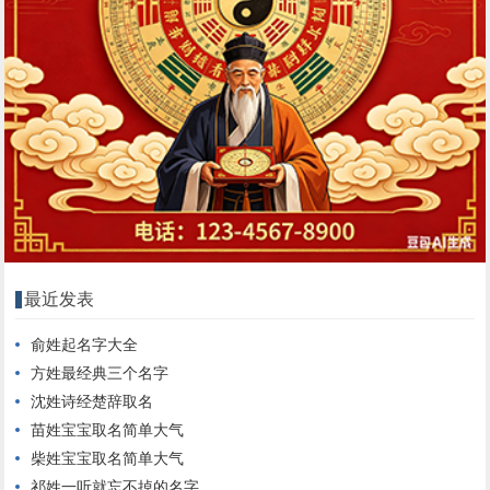
最近发表
俞姓起名字大全
方姓最经典三个名字
沈姓诗经楚辞取名
苗姓宝宝取名简单大气
柴姓宝宝取名简单大气
祁姓一听就忘不掉的名字