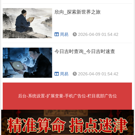
欣向_探索新世界之旅
周易
2026-04-09 01:54:42
今日吉时查询_今日吉时速查
周易
2026-04-09 01:54:42
后台-系统设置-扩展变量-手机广告位-栏目底部广告位