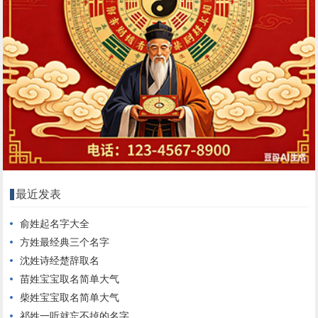
最近发表
俞姓起名字大全
方姓最经典三个名字
沈姓诗经楚辞取名
苗姓宝宝取名简单大气
柴姓宝宝取名简单大气
祁姓一听就忘不掉的名字