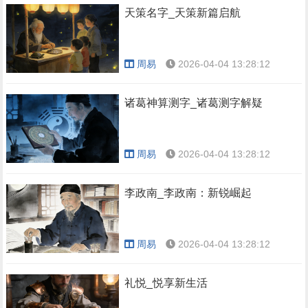
天策名字_天策新篇启航
周易
2026-04-04 13:28:12
诸葛神算测字_诸葛测字解疑
周易
2026-04-04 13:28:12
李政南_李政南：新锐崛起
周易
2026-04-04 13:28:12
礼悦_悦享新生活