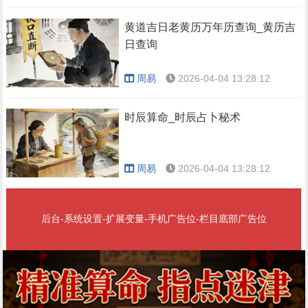
黄道吉日老黄历万年历查询_黄历吉
日查询
周易
2026-04-04 13:28:12
时辰算命_时辰占卜秘术
周易
2026-04-04 13:28:12
后台-系统设置-扩展变量-手机广告位-栏目底部广告位