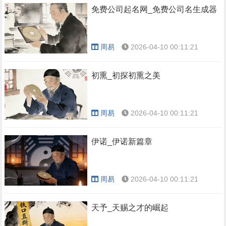
免费公司起名网_免费公司名生成器
周易
2026-04-10 00:11:21
初熏_初探初熏之美
周易
2026-04-10 00:11:21
伊诺_伊诺新篇章
周易
2026-04-10 00:11:21
天予_天赐之才的崛起