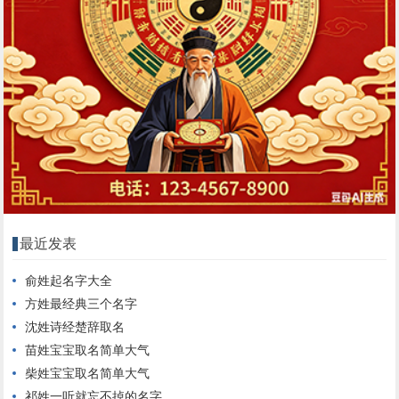
最近发表
俞姓起名字大全
方姓最经典三个名字
沈姓诗经楚辞取名
苗姓宝宝取名简单大气
柴姓宝宝取名简单大气
祁姓一听就忘不掉的名字