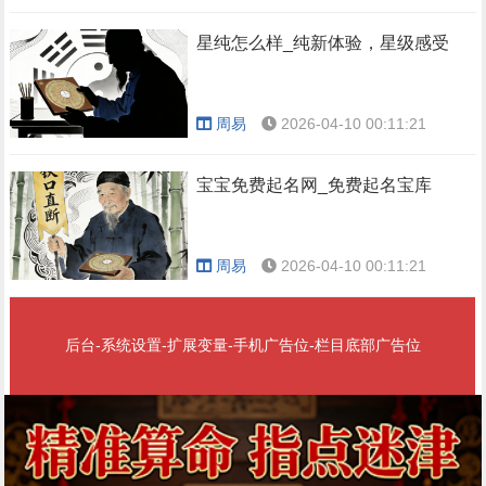
星纯怎么样_纯新体验，星级感受
周易
2026-04-10 00:11:21
宝宝免费起名网_免费起名宝库
周易
2026-04-10 00:11:21
后台-系统设置-扩展变量-手机广告位-栏目底部广告位