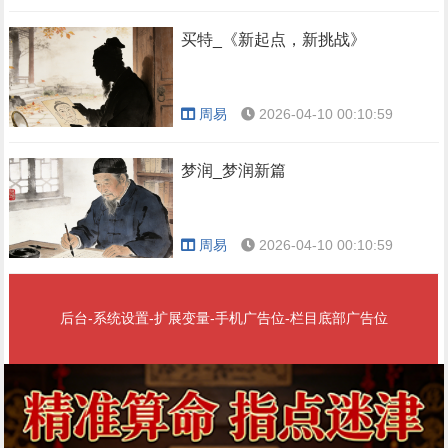
买特_《新起点，新挑战》
周易
2026-04-10 00:10:59
梦润_梦润新篇
周易
2026-04-10 00:10:59
后台-系统设置-扩展变量-手机广告位-栏目底部广告位