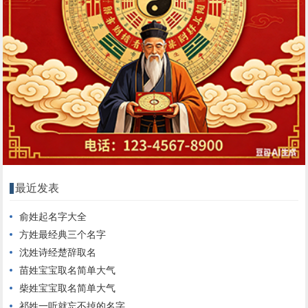
最近发表
俞姓起名字大全
方姓最经典三个名字
沈姓诗经楚辞取名
苗姓宝宝取名简单大气
柴姓宝宝取名简单大气
祁姓一听就忘不掉的名字