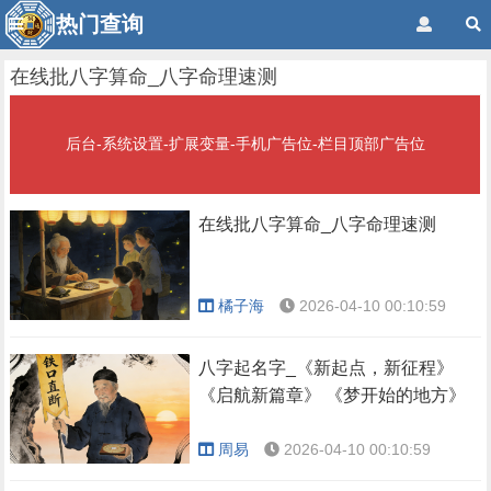
热门查询
在线批八字算命_八字命理速测
后台-系统设置-扩展变量-手机广告位-栏目顶部广告位
在线批八字算命_八字命理速测
橘子海
2026-04-10 00:10:59
八字起名字_《新起点，新征程》
《启航新篇章》 《梦开始的地方》
周易
2026-04-10 00:10:59