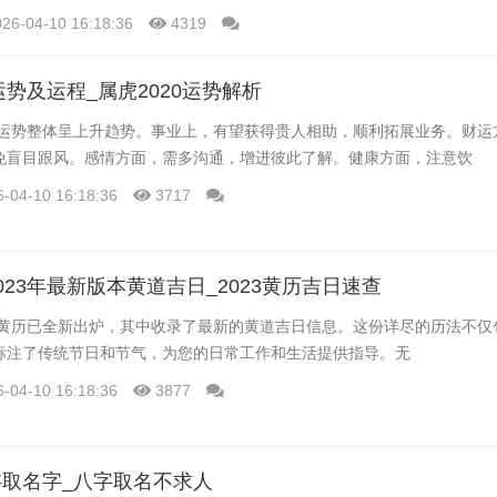
力军。
026-04-10 16:18:36
4319
运势及运程_属虎2020运势解析
0年运势整体呈上升趋势。事业上，有望获得贵人相助，顺利拓展业务。财运
免盲目跟风。感情方面，需多沟通，增进彼此了解。健康方面，注意饮
6-04-10 16:18:36
3717
023年最新版本黄道吉日_2023黄历吉日速查
年历黄历已全新出炉，其中收录了最新的黄道吉日信息。这份详尽的历法不仅
标注了传统节日和节气，为您的日常工作和生活提供指导。无
6-04-10 16:18:36
3877
取名字_八字取名不求人