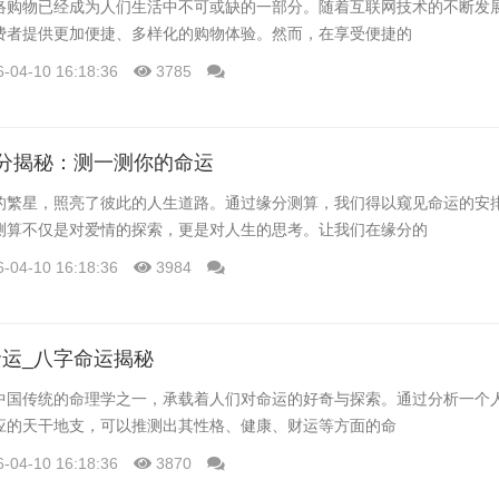
络购物已经成为人们生活中不可或缺的一部分。随着互联网技术的不断发
费者提供更加便捷、多样化的购物体验。然而，在享受便捷的
6-04-10 16:18:36
3785
分揭秘：测一测你的命运
的繁星，照亮了彼此的人生道路。通过缘分测算，我们得以窥见命运的安
测算不仅是对爱情的探索，更是对人生的思考。让我们在缘分的
6-04-10 16:18:36
3984
运_八字命运揭秘
中国传统的命理学之一，承载着人们对命运的好奇与探索。通过分析一个
应的天干地支，可以推测出其性格、健康、财运等方面的命
6-04-10 16:18:36
3870