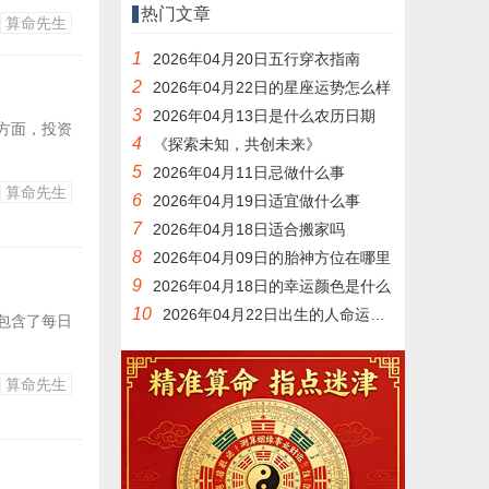
热门文章
算命先生
1
2026年04月20日五行穿衣指南
2
2026年04月22日的星座运势怎么样
3
2026年04月13日是什么农历日期
方面，投资
4
《探索未知，共创未来》
5
2026年04月11日忌做什么事
算命先生
6
2026年04月19日适宜做什么事
7
2026年04月18日适合搬家吗
8
2026年04月09日的胎神方位在哪里
9
2026年04月18日的幸运颜色是什么
10
2026年04月22日出生的人命运如何
包含了每日
算命先生