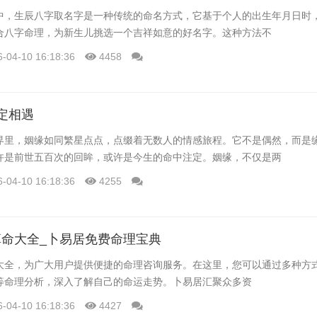
中，生辰八字取名字是一种传统的命名方式，它基于个人的出生年月日时
合八字命理，为新生儿挑选一个吉祥如意的好名字。这种方法不
6-04-10 16:18:36
4458
定相遇
界里，姻缘如同繁星点点，点缀着无数人的情感旅程。它不是偶然，而是
许是前世五百次的回眸，或许是今生的命中注定。姻缘，不仅是两
6-04-10 16:18:36
4255
命大全_卜易居免费命理宝典
大全，为广大用户提供便捷的命理咨询服务。在这里，您可以通过多种方
等命理分析，深入了解自己的命运走势。卜易居汇聚众多资
6-04-10 16:18:36
4427